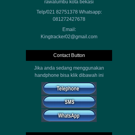
rawalumbu kota bekasi
Telp/021 82751378 Whatsapp:
081272427678
Email:
Kingtracker02@gmail.com
Contact Button
Jika anda sedang menggunakan
handphone bisa klik dibawah ini