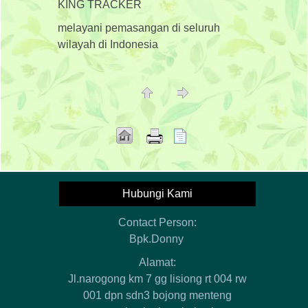
KING TRACKER
melayani pemasangan di seluruh
wilayah di Indonesia
Hubungi Kami
Contact Person:
Bpk.Donny
Alamat:
Jl.narogong km 7 gg lisiong rt 004 rw
001 dpn sdn3 bojong menteng