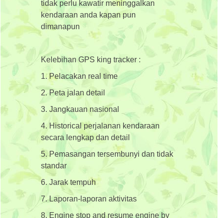
tidak perlu kawatir meninggalkan
kendaraan anda kapan pun
dimanapun
Kelebihan GPS king tracker :
1. Pelacakan real time
2. Peta jalan detail
3. Jangkauan nasional
4. Historical perjalanan kendaraan
secara lengkap dan detail
5. Pemasangan tersembunyi dan tidak
standar
6. Jarak tempuh
7. Laporan-laporan aktivitas
8. Engine stop and resume engine by