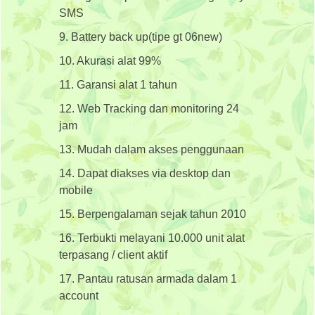
SMS
9. Battery back up(tipe gt 06new)
10. Akurasi alat 99%
11. Garansi alat 1 tahun
12. Web Tracking dan monitoring 24
jam
13. Mudah dalam akses penggunaan
14. Dapat diakses via desktop dan
mobile
15. Berpengalaman sejak tahun 2010
16. Terbukti melayani 10.000 unit alat
terpasang / client aktif
17. Pantau ratusan armada dalam 1
account